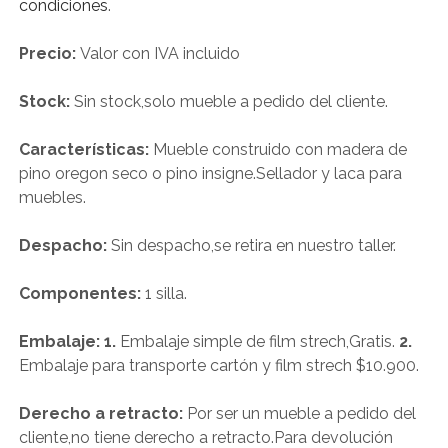
condiciones
.
Precio:
Valor con IVA incluido
Stock:
Sin stock,solo mueble a pedido del cliente.
Características:
Mueble construido con madera de
pino oregon seco o pino insigne.Sellador y laca para
muebles.
Despacho:
Sin despacho,se retira en nuestro taller.
Componentes:
1 silla.
Embalaje: 1.
Embalaje simple de film strech,Gratis.
2.
Embalaje para transporte cartón y film strech $10.900.
Derecho a retracto:
Por ser un mueble a pedido del
cliente,no tiene derecho a retracto.Para devolución