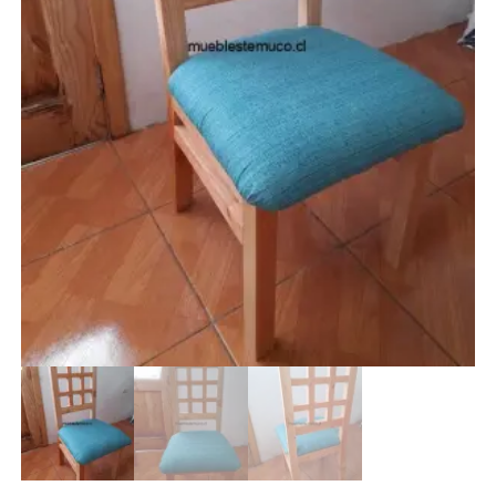
RACK
SILLAS
TOCADORES
VELADORES
instagram