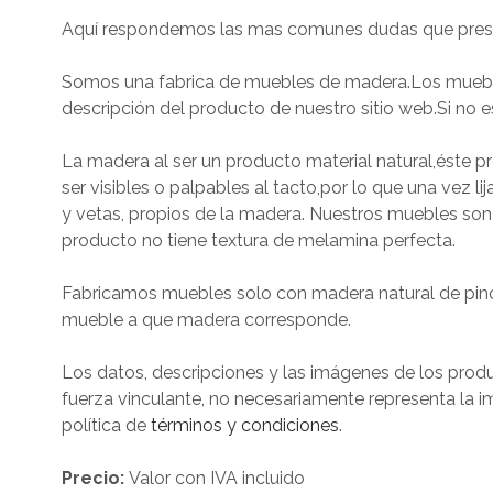
Aquí respondemos las mas comunes dudas que present
Somos una fabrica de muebles de madera.Los muebles
descripción del producto de nuestro sitio web.Si no 
La madera al ser un producto material natural,éste
ser visibles o palpables al tacto,por lo que una vez li
y vetas, propios de la madera. Nuestros muebles son 
producto no tiene textura de melamina perfecta.
Fabricamos muebles solo con madera natural de pino
mueble a que madera corresponde.
Los datos, descripciones y las imágenes de los produ
fuerza vinculante, no necesariamente representa la im
política de
términos y condiciones
.
Precio:
Valor con IVA incluido