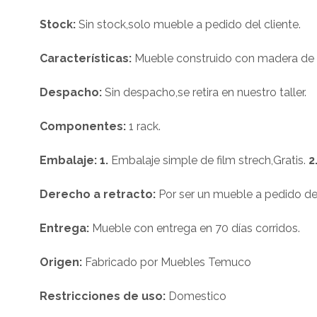
Stock:
Sin stock,solo mueble a pedido del cliente.
Características:
Mueble construido con madera de p
Despacho:
Sin despacho,se retira en nuestro taller.
Componentes:
1 rack.
Embalaje: 1.
Embalaje simple de film strech,Gratis.
2
Derecho a retracto:
Por ser un mueble a pedido del
Entrega:
Mueble con entrega en 70 días corridos.
Origen:
Fabricado por Muebles Temuco
Restricciones de uso:
Domestico