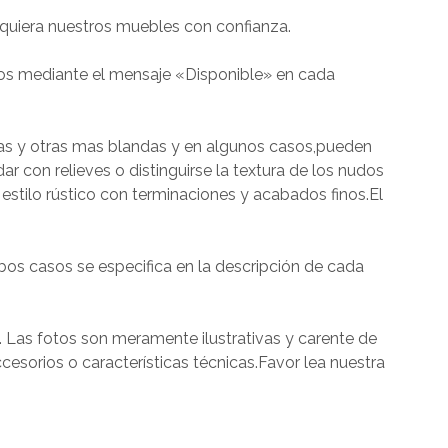
quiera nuestros muebles con confianza.
os mediante el mensaje «Disponible» en cada
ras y otras mas blandas y en algunos casos,pueden
dar con relieves o distinguirse la textura de los nudos
estilo rústico con terminaciones y acabados finos.El
os casos se especifica en la descripción de cada
. Las fotos son meramente ilustrativas y carente de
cesorios o características técnicas.Favor lea nuestra