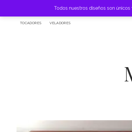
Todos nuestros diseños son únicos y
FÁBRICA DE MUEBLES
ARRIMOS
APARADOR
BAR
TOCADORES
VELADORES