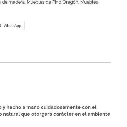
s de madera
,
Muebles de Pino Oregón
,
Muebles
WhatsApp
o y hecho a mano cuidadosamente con el
 natural que otorgara carácter en el ambiente