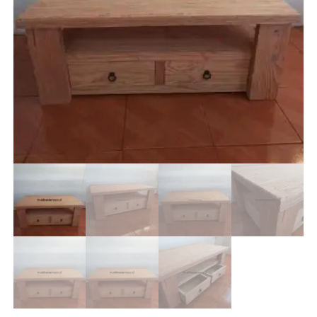
RACK
SILLAS
TOCADORES
VELADORES
instagram