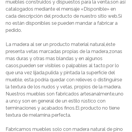
muebles construidos y dispuestos para la venta,son así
catalogados mediante el mensaje «Disponible» en
cada descripción del producto de nuestro sitio web.Si
no están disponibles se pueden mandar a fabricar a
pedido.
La madera al ser un producto material natural,éste
presenta vetas marcadas propias de la madera,zonas
mas duras y otras mas blandas y en algunos
casos,pueden ser visibles o palpables al tacto,por lo
que una vez lijada,pulida y pintada la superficie del
mueble, esta podría quedar con relieves o distinguirse
la textura de los nudos y vetas, propios de la madera.
Nuestros muebles son fabricados artesanalmente,uno
a uno,y son en general de un estilo rústico con
terminaciones y acabados finos.El producto no tiene
textura de melamina perfecta.
Fabricamos muebles solo con madera natural de pino