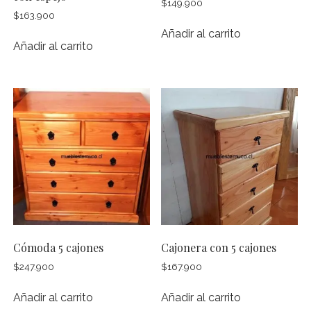
$
149.900
$
163.900
Añadir al carrito
Añadir al carrito
Cómoda 5 cajones
Cajonera con 5 cajones
$
247.900
$
167.900
Añadir al carrito
Añadir al carrito