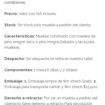
condiciones
.
Precio:
Valor con IVA incluido
Stock:
Sin stock,solo mueble a pedido del cliente.
Características:
Mueble construido con madera de
pino oregon seco o pino insigne.Sellador y laca para
muebles.
Despacho:
Sin despacho,se retira en nuestro taller.
Componentes:
1 mesa,6 sillas y 2 sitiales.
Embalaje: 1.
Embalaje simple de film strech,Gratis.
2.
Embalaje para transporte cartón y film strech $15.900.
Derecho a retracto:
Por ser un mueble a pedido del
cliente,no tiene derecho a retracto.Para devolución