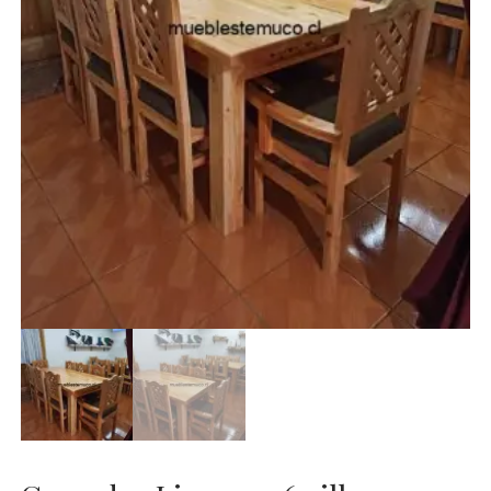
RACK
SILLAS
TOCADORES
VELADORES
instagram