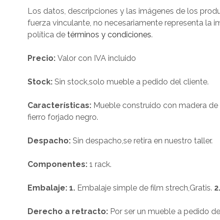
Los datos, descripciones y las imágenes de los produ
fuerza vinculante, no necesariamente representa la im
política de
términos y condiciones
.
Precio:
Valor con IVA incluido
Stock:
Sin stock,solo mueble a pedido del cliente.
Características:
Mueble construido con madera de p
fierro forjado negro.
Despacho:
Sin despacho,se retira en nuestro taller.
Componentes:
1 rack.
Embalaje: 1.
Embalaje simple de film strech,Gratis.
2
Derecho a retracto:
Por ser un mueble a pedido del