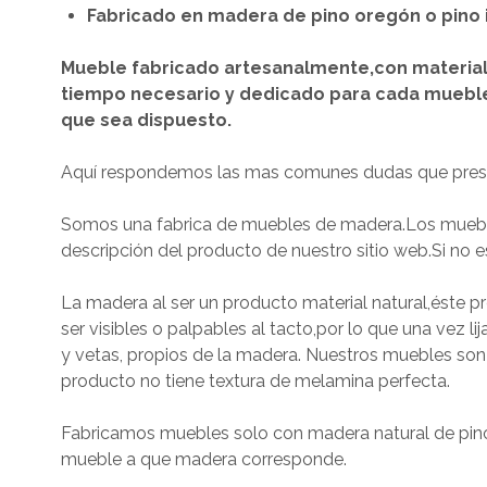
Fabricado en madera de pino oregón o pino 
Mueble fabricado artesanalmente,con materiale
tiempo necesario y dedicado para cada muebl
que sea dispuesto.
Aquí respondemos las mas comunes dudas que present
Somos una fabrica de muebles de madera.Los muebles
descripción del producto de nuestro sitio web.Si no 
La madera al ser un producto material natural,éste
ser visibles o palpables al tacto,por lo que una vez li
y vetas, propios de la madera. Nuestros muebles son 
producto no tiene textura de melamina perfecta.
Fabricamos muebles solo con madera natural de pino
mueble a que madera corresponde.