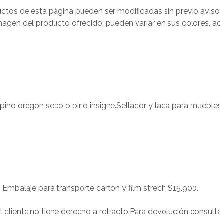
ctos de esta página pueden ser modificadas sin previo aviso
agen del producto ofrecido; pueden variar en sus colores, ac
ino oregon seco o pino insigne.Sellador y laca para mueble
.
Embalaje para transporte cartón y film strech $15.900.
 cliente,no tiene derecho a retracto.Para devolución consult