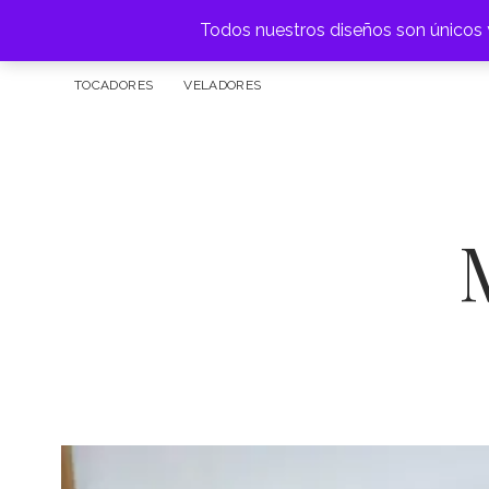
Todos nuestros diseños son únicos y
FÁBRICA DE MUEBLES
ARRIMOS
APARADOR
BAR
TOCADORES
VELADORES