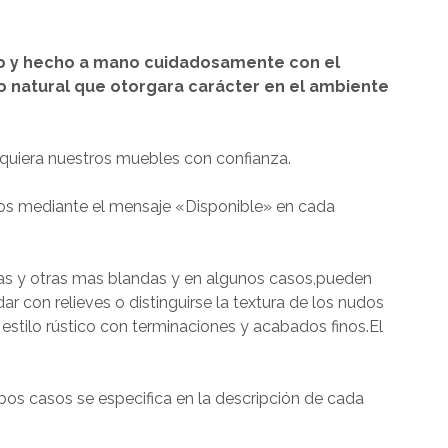
o y hecho a mano cuidadosamente con el
 natural que otorgara carácter en el ambiente
quiera nuestros muebles con confianza.
os mediante el mensaje «Disponible» en cada
ras y otras mas blandas y en algunos casos,pueden
dar con relieves o distinguirse la textura de los nudos
estilo rústico con terminaciones y acabados finos.El
os casos se especifica en la descripción de cada