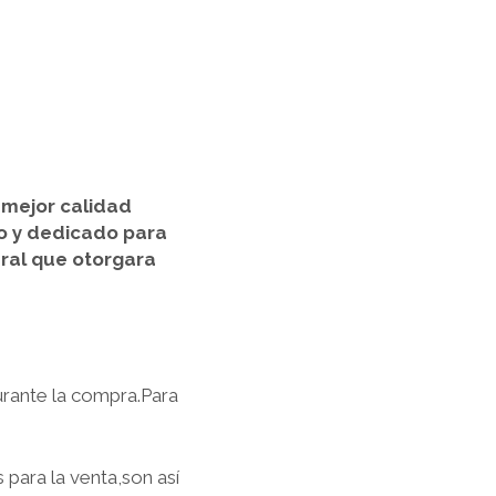
 mejor calidad
o y dedicado para
ral que otorgara
rante la compra.Para
para la venta,son así