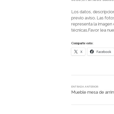
Los datos, descripcio
previo aviso. Las fot
representa la imagen 
técnicas.Favor lea nue
Comparte esto:
X
Facebook
ENTRADA ANTERIOR:
Mueble mesa de arri