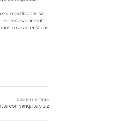
 ser modificadas sin
te, no necesariamente
rios o características
SIGUIENTE ENTRADA
tte con banquita y luz