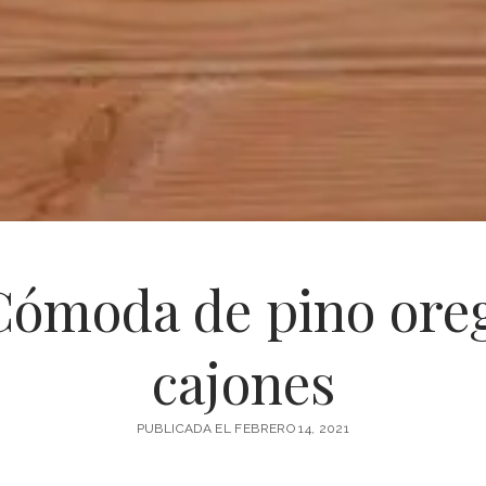
Cómoda de pino oreg
cajones
PUBLICADA EL FEBRERO 14, 2021