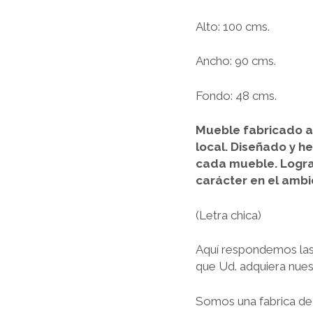
Alto: 100 cms.
Ancho: 90 cms.
Fondo: 48 cms.
Mueble fabricado a
local.
Diseñado y h
cada mueble.
Logra
carácter en el ambi
(Letra chica)
Aquí respondemos las
que Ud. adquiera nues
Somos una fabrica de