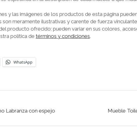
nes y las imágenes de los productos de esta página pueden
os son meramente ilustrativas y carente de fuerza vinculan
del producto ofrecido; pueden variar en sus colores, acceso
stra política de
términos y condiciones
.
WhatsApp
mo Labranza con espejo
Mueble Toile