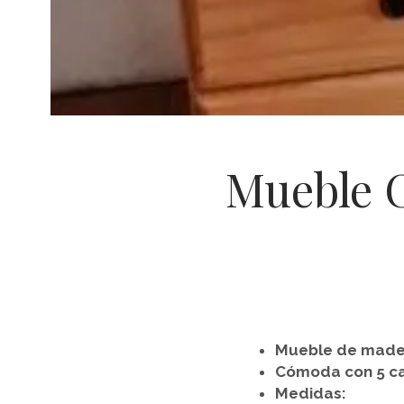
Mueble 
Mueble de mader
Cómoda con 5 ca
Medidas: