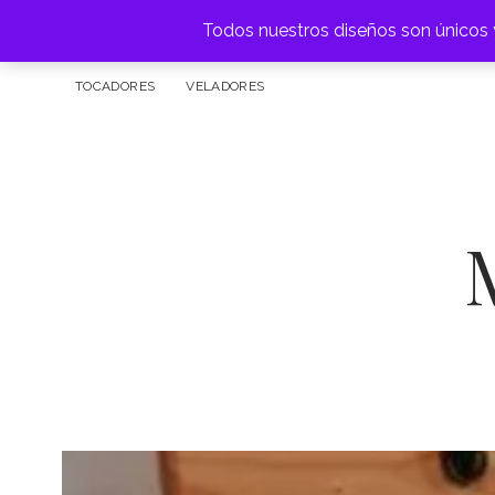
Todos nuestros diseños son únicos y
FÁBRICA DE MUEBLES
ARRIMOS
APARADOR
BAR
TOCADORES
VELADORES