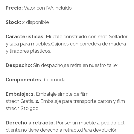
Precio:
Valor con IVA incluido
Stock:
2 disponible.
Características:
Mueble construido con mdf .Sellador
y laca para muebles.Cajones con corredera de madera
y tiradores plásticos.
Despacho:
Sin despacho,se retira en nuestro taller.
Componentes:
1 cómoda.
Embalaje: 1.
Embalaje simple de film
strech,Gratis.
2.
Embalaje para transporte cartón y film
strech $10.900.
Derecho a retracto:
Por ser un mueble a pedido del
cliente,no tiene derecho a retracto.Para devolución