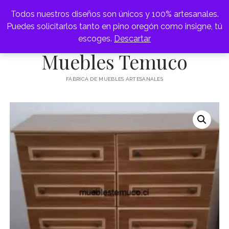
Todos nuestros diseños son únicos y 100% artesanales.
abrir
Puedes solicitarlos tanto en pino oregón como insigne, tú
FÁBRICA DE MUEBLES
menú
escoges.
Descartar
ARRIMOS
Muebles Temuco
APARADOR
FÁBRICA DE MUEBLES ARTESANALES
BAR
abrir
CAMAS
menú
CAMAROTES
CAJONERAS
RESPALDOS
COMEDORES
CÓMODAS
ESCRITORIOS
MESAS DE CENTRO