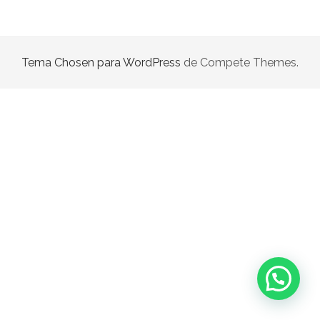
RACK
SILLAS
Tema Chosen para WordPress
de Compete Themes.
TOCADORES
VELADORES
instagram