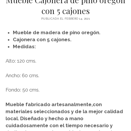
con 5 cajones
RACK
PUBLICADA EL FEBRERO 14, 2021
SILLAS
Mueble de madera de pino oregón.
TOCADORES
Cajonera con 5 cajones.
VELADORES
Medidas:
Alto: 120 cms.
instagram
Ancho: 60 cms.
Fondo: 50 cms.
Mueble fabricado artesanalmente,con
materiales seleccionados y de la mejor calidad
local.
Diseñado y hecho a mano
cuidadosamente con el tiempo necesario y